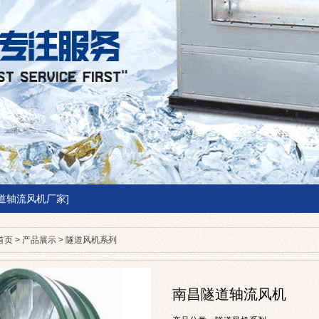
道轴流风机厂家]
首页
>
产品展示
>
隧道风机系列
南昌隧道轴流风机