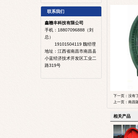
联系我们
鑫赣丰科技有限公司
手机：18807096888（刘
总）
19101504119
魏经理
地址：江西省南昌市南昌县
小蓝经济技术开发区工业二
路319号
下一页：没有
上一页：
南昌
相关产品