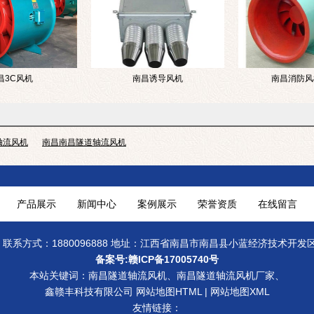
昌3C风机
南昌诱导风机
南昌消防风
轴流风机
南昌南昌隧道轴流风机
产品展示
新闻中心
案例展示
荣誉资质
在线留言
联系方式：1880096888 地址：江西省南昌市南昌县小蓝经济技术开发
备案号:
赣ICP备17005740号
本站关键词：
南昌隧道轴流风机
、
南昌隧道轴流风机厂家
、
鑫赣丰科技有限公司
网站地图HTML
|
网站地图XML
友情链接：