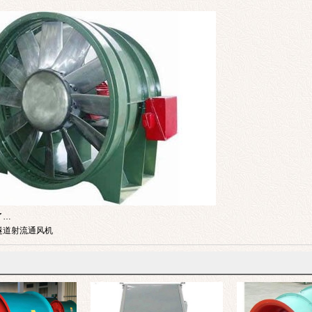
了…
隧道射流通风机