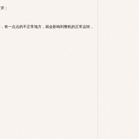
打开；
备，有一点点的不正常地方，就会影响到整机的正常运转，