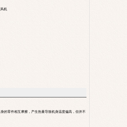
顶风机
本身的零件相互摩擦，产生热量导致机身温度偏高，但并不