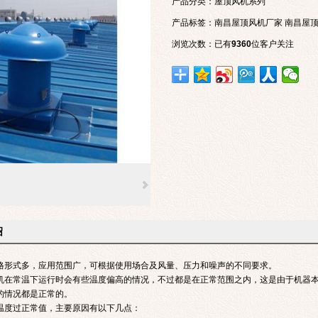
产品分类：
屋顶风机系列
产品标签：
南昌屋顶风机厂家
南昌屋
浏览次数：
已有
9360
位客户关注
绍
格形式多，应用范围广，可根据使用场合及风量、压力和噪声的不同要求。
机在常温下运行时会有些温度偏高的情况，不过都是在正常范围之内，这是由于机器
的情况都是正常的。
温度过正常值，主要原因有以下几点：