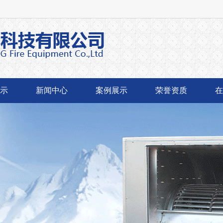
示
新闻中心
案例展示
荣誉资质
在