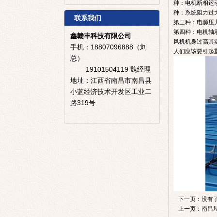
种：电机断相运
种：系统阻力过
联系我们
第三种：电源压
第四种：电机轴
鑫赣丰科技有限公司
风机机身过高其
手机：18807096888（刘
人们应该要引起
总）
19101504119
魏经理
地址：江西省南昌市南昌县
小蓝经济技术开发区工业二
路319号
下一页：没有
上一页：
南昌