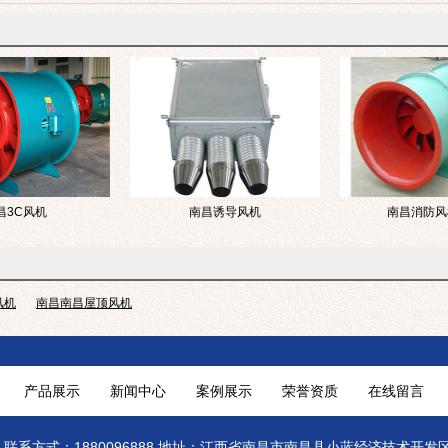
昌3C风机
南昌诱导风机
南昌消防风
风机
南昌南昌屋顶风机
产品展示
新闻中心
案例展示
荣誉资质
在线留言
联系方式：1880096888 地址：江西省南昌市南昌县小蓝经济技术开发