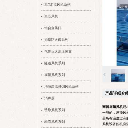
混(斜)流风机系列
离心风机
铝合金风口
排烟防火阀系列
气体灭火泄压装置
隧道风机系列
屋顶风机系列
消防高温排烟风机系列
产品详细介
消声器
南昌屋顶风机
规
诱导风机系列
一般的，屋顶风
是所有温度过高
轴流风机系列
风机设备的机身