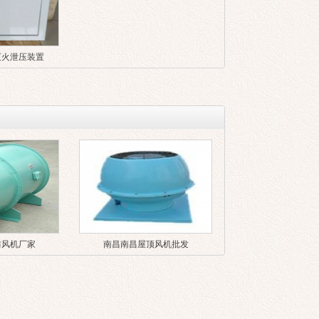
灭火泄压装置
防风机厂家
南昌南昌屋顶风机批发