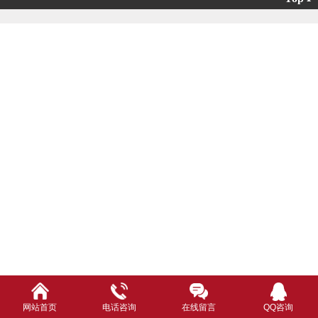
江西消声器
江西诱导风机系列
江西轴流风机系列
网站首页
电话咨询
在线留言
QQ咨询