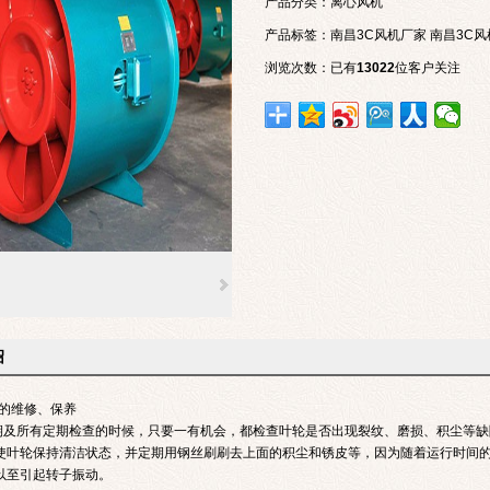
产品分类：
离心风机
产品标签：
南昌3C风机厂家
南昌3C风
浏览次数：
已有
13022
位客户关注
绍
的维修、保养
及所有定期检查的时候，只要一有机会，都检查叶轮是否出现裂纹、磨损、积尘等缺
使叶轮保持清洁状态，并定期用钢丝刷刷去上面的积尘和锈皮等，因为随着运行时间
以至引起转子振动。