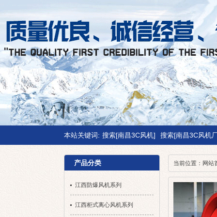
本站关键词:
搜索[南昌3C风机]
搜索[南昌3C风机厂
产品分类
当前位置：
网站
江西防爆风机系列
江西柜式离心风机系列