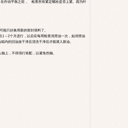
。在作动平衡之前， 检查所有紧定螺栓是否上紧。因为叶
可能只好换用新的密封填料了。
在1～2个月进行，以后应每周检查润滑油一次，如润滑油
油箱内的旧油放干净且清洗干净后才能灌入新油。
入轴上，不得强行装配，以避免伤轴。