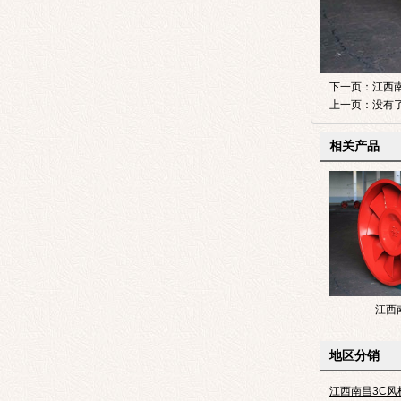
下一页：
江西
上一页：没有
相关产品
江西
地区分销
江西南昌3C风