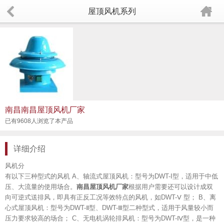
屋顶风机系列
南昌南昌屋顶风机厂家
已有9608人浏览了本产品
详细介绍
风机分
有以下三种型式的风机 A、轴流式屋顶风机：型号为DWT-I型，适用于中低
压、大流量的使用场合。
南昌屋顶风机厂家
根据用户需要还可以设计成双
向可逆式送排风，即具有正反工况等效特点的风机，如DWT-Ⅴ 型； B、离
心式屋顶风机：型号为DWT-Ⅱ型、DWT-Ⅲ型二种型式，适用于风量较小而
压力要求较高的场合； C、无电机涡轮排风机：型号为DWT-Ⅳ型，是一种